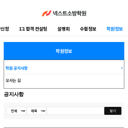
강신청
1:1 합격 컨설팅
설명회
수험정보
학원정보
학습지원센터
학원정보
학원 공지사항
오시는 길
공지사항
공지사항
찾기
검색