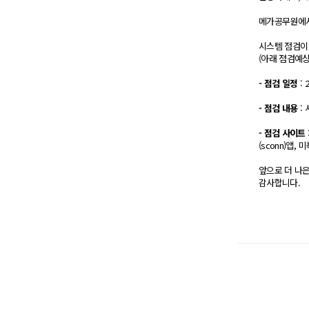
메가공무원에서
시스템 점검이
(아래 점검예상
- 점검 일정
: 
- 점검 내용
: 
- 점검 사이트
(sconn)​앱, 
앞으로 더 나
감사합니다.