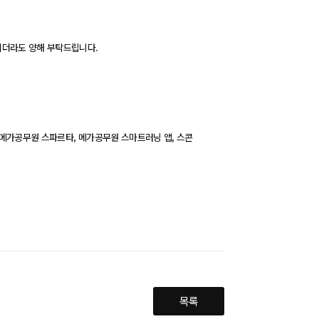
시더라도 양해 부탁드립니다.
 메가공무원 스파르타, 메가공무원 스마트러닝 앱, 스콘
목록