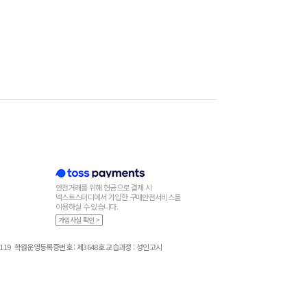
안전거래를 위해 현금으로 결제 시
넥스트스터디에서 가입한 구매안전서비스를
이용하실 수 있습니다.
가입사실 확인 >
119
학원운영등록증번호 : 제3648호 교습과정 : 성인고시