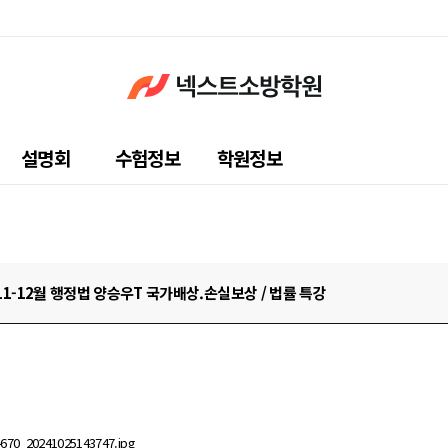
설명회
수험정보
학원정보
11-12월 행정법 양승우T 국가배상.손실보상 / 법률 특강