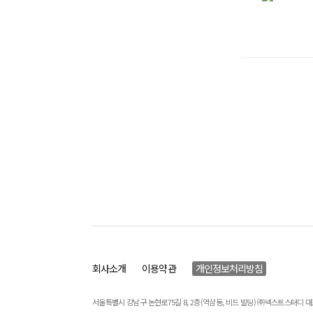
회사소개
이용약관
개인정보처리방침
서울특별시 강남구 논현로75길 8, 2층(역삼동, 비드 빌딩) ㈜넥스트스터디 