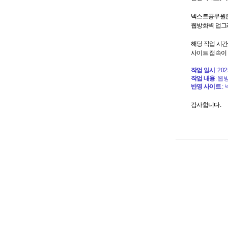
넥스트공무원은
웹방화벽 업그
해당 작업 시
사이트 접속이 
작업 일시
: 20
작업 내용
: 
반영 사이트
:
감사합니다.