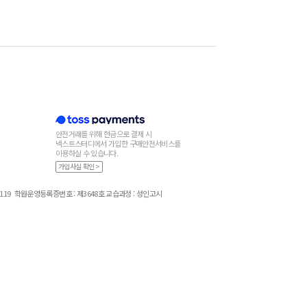
안전거래를 위해 현금으로 결제 시
넥스트스터디에서 가입한 구매안전서비스를
이용하실 수 있습니다.
가입사실 확인 >
119
학원운영등록증번호 : 제3648호 교습과정 : 성인고시