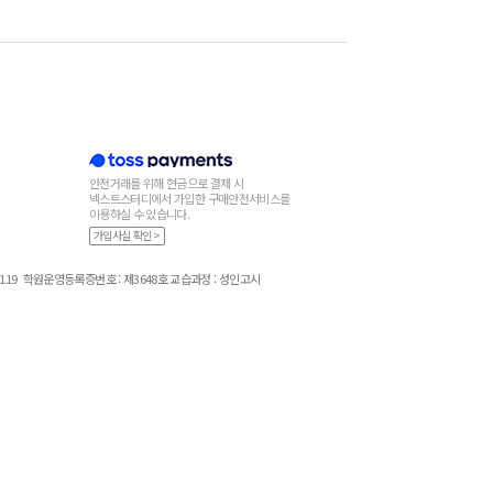
안전거래를 위해 현금으로 결제 시
넥스트스터디에서 가입한 구매안전서비스를
이용하실 수 있습니다.
가입사실 확인 >
119
학원운영등록증번호 : 제3648호 교습과정 : 성인고시