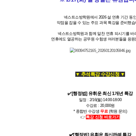
넥스트소방학원에서 2026 설 연휴 기간 동
약점을 잡을 수 있는 주요 과목 특강을 준비했습
넥스트소방학원과 함께 알찬 연휴 되시기를 바
연휴에도 열공하는 공무원 수험생 여러분들을 응원합
▼ 추석특강 수강신청 ▼
✔️
[행정법] 유휘운 최신 1개년 특강
일정 : 2/16(월) 14:00-18:00
수강료 : 20,000원
* 종합반 수강생
무료
(학원 문의)
👉
특강 신청 바로가기
✔️
[행정법] 유휘운 최신판례 특강