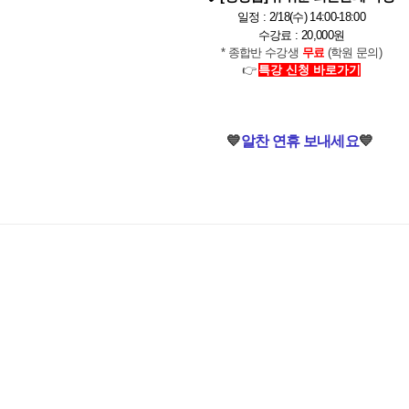
일정 : 2/18(수) 14:00-18:00
수강료 : 20,000원
*
종합반 수강생
무료
(학원 문의)
👉
특강 신청 바로가기
💙
알찬 연휴 보내세요
💙