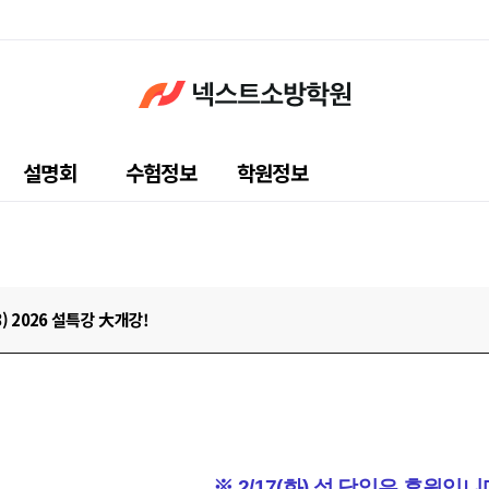
설명회
수험정보
학원정보
18) 2026 설특강 大개강!
※ 2/17(화) 설 당일은 휴원입니