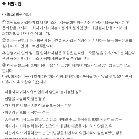
회원가입
제8조
[회원가입]
① 회원으로 가입하여 회사 서비스의 이용을 희망하는 자는 약관의 내용을 숙지한 후
동의함을 표시하고, 회사가 제시하는소정의 회원가입 양식에 관련사항을 기재하여
회원가입을 신청하여야 합니다.
② 회사는 전항에 따라 회원이 온라인 회원가입 신청양식에 기재하는 모든 회원정보를
실제 데이터인 것으로 간주합니다.
③ 실명이나 실제 정보를 입력하지 않은 회원은 법적인 보호를 받을 수 없으며, 본 약관의
관련 규정에 따라 서비스 사용에 제한을 받을 수 있습니다.
④ 회사는 본조 제1항에 따른 이용자의 신청에 대하여 회원가입을 승낙함을 원칙으로
합니다.
다만, 회사는 다음 각 호에 해당하는 신청에 대하여는 승낙을 하지 않을 수 있으며, 승낙
이후라도 취소할 수 있습니다.
- 이용자의 귀책사유로 인하여 승인이 불가능한 경우
- 실명을 사용하지 않은 경우
- 타인의 명의 또는 개인정보를 도용하는 경우
- 허위의 정보를 제공하는 경우
- 중복된 아이디 또는 본인인증 정보(이메일 주소, 휴대폰번호)를 사용하는 경우
- 회사가 제시하는 회원가입 신청양식에 관련 내용을 기재하지 않은 경우
- 이전에 회사 이용약관 또는 관계법령을 위반하여 회원자격이 상실되었던 경우