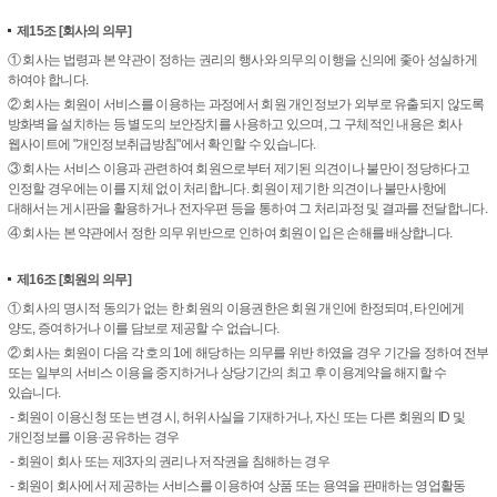
제15조
[회사의 의무]
① 회사는 법령과 본 약관이 정하는 권리의 행사와 의무의 이행을 신의에 좇아 성실하게
하여야 합니다.
② 회사는 회원이 서비스를 이용하는 과정에서 회원 개인정보가 외부로 유출되지 않도록
방화벽을 설치하는 등 별도의 보안장치를 사용하고 있으며, 그 구체적인 내용은 회사
웹사이트에 "개인정보취급방침"에서 확인할 수 있습니다.
③ 회사는 서비스 이용과 관련하여 회원으로부터 제기된 의견이나 불만이 정당하다고
인정할 경우에는 이를 지체 없이 처리합니다. 회원이 제기한 의견이나 불만사항에
대해서는 게시판을 활용하거나 전자우편 등을 통하여 그 처리과정 및 결과를 전달합니다.
④ 회사는 본 약관에서 정한 의무 위반으로 인하여 회원이 입은 손해를 배상합니다.
제16조
[회원의 의무]
① 회사의 명시적 동의가 없는 한 회원의 이용권한은 회원 개인에 한정되며, 타인에게
양도, 증여하거나 이를 담보로 제공할 수 없습니다.
② 회사는 회원이 다음 각 호의 1에 해당하는 의무를 위반 하였을 경우 기간을 정하여 전부
또는 일부의 서비스 이용을 중지하거나 상당기간의 최고 후 이용계약을 해지할 수
있습니다.
- 회원이 이용신청 또는 변경 시, 허위사실을 기재하거나, 자신 또는 다른 회원의 ID 및
개인정보를 이용·공유하는 경우
- 회원이 회사 또는 제3자의 권리나 저작권을 침해하는 경우
- 회원이 회사에서 제공하는 서비스를 이용하여 상품 또는 용역을 판매하는 영업활동