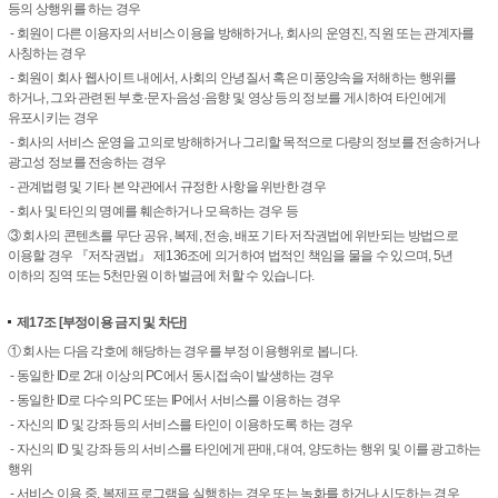
등의 상행위를 하는 경우
- 회원이 다른 이용자의 서비스 이용을 방해하거나, 회사의 운영진, 직원 또는 관계자를
사칭하는 경우
- 회원이 회사 웹사이트 내에서, 사회의 안녕질서 혹은 미풍양속을 저해하는 행위를
하거나, 그와 관련된 부호·문자·음성·음향 및 영상 등의 정보를 게시하여 타인에게
유포시키는 경우
- 회사의 서비스 운영을 고의로 방해하거나 그리할 목적으로 다량의 정보를 전송하거나
광고성 정보를 전송하는 경우
- 관계법령 및 기타 본 약관에서 규정한 사항을 위반한 경우
- 회사 및 타인의 명예를 훼손하거나 모욕하는 경우 등
③ 회사의 콘텐츠를 무단 공유, 복제, 전송, 배포 기타 저작권법에 위반되는 방법으로
이용할 경우 『저작권법』 제136조에 의거하여 법적인 책임을 물을 수 있으며, 5년
이하의 징역 또는 5천만원 이하 벌금에 처할 수 있습니다.
제17조
[부정이용 금지 및 차단]
① 회사는 다음 각호에 해당하는 경우를 부정 이용행위로 봅니다.
- 동일한 ID로 2대 이상의 PC에서 동시접속이 발생하는 경우
- 동일한 ID로 다수의 PC 또는 IP에서 서비스를 이용하는 경우
- 자신의 ID 및 강좌 등의 서비스를 타인이 이용하도록 하는 경우
- 자신의 ID 및 강좌 등의 서비스를 타인에게 판매, 대여, 양도하는 행위 및 이를 광고하는
행위
- 서비스 이용 중, 복제프로그램을 실행하는 경우 또는 녹화를 하거나 시도하는 경우