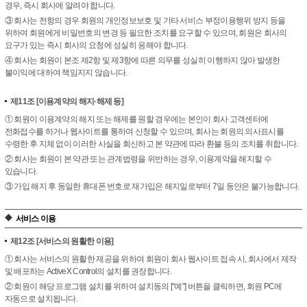
경우, 즉시 회사에 알려야 합니다.
③ 회사는 전항의 경우 회원의 개인정보보호 및 기타 서비스 부정이용행위 방지 등을
위하여 회원에게 비밀번호의 변경 등 필요한 조치를 요구할 수 있으며, 회원은 회사의
요구가 있는 즉시 회사의 요청에 성실히 응해야 합니다.
④ 회사는 회원이 본조 제2항 및 제3항에 따른 의무를 성실히 이행하지 않아 발생한
불이익에 대하여 책임지지 않습니다.
제11조
[이용계약의 해지·해제 등]
① 회원이 이용계약의 해지 또는 해제를 원할 경우에는 본인이 회사 고객센터에
전화접수를 하거나 웹사이트를 통하여 신청할 수 있으며, 회사는 회원의 의사표시를
수령한 후 지체 없이 이러한 사실을 회신하고 본 약관에 따라 환불 등의 조치를 취합니다.
② 회사는 회원이 본 약관 또는 관계법령을 위반하는 경우, 이용계약을 해지할 수
있습니다.
③ 가입 해지 후 동일한 휴대폰 번호로 재가입은 해지일로부터 7일 동안은 불가능합니다.
서비스 이용
제12조
[서비스의 원활한 이용]
① 회사는 서비스의 원활한 제공을 위하여 회원이 회사 웹사이트 접속 시, 회사에서 제작
및 배포하는 ActiveX Control의 설치를 권장합니다.
② 회원이 해당 프로그램 설치를 위하여 설치동의 ["예"] 버튼을 클릭하면, 회원 PC에
자동으로 설치됩니다.