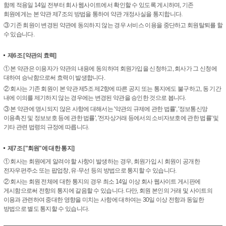
함께 적용일 14일 전부터 회사 웹사이트에서 확인할 수 있도록 게시하며, 기존
회원에게는 본 약관 제7조의 방법을 통하여 약관 개정사실을 통지합니다.
③ 기존 회원이 변경된 약관에 동의하지 않는 경우 서비스 이용을 중단하고 회원탈퇴를 할
수 있습니다.
제6조
[약관의 효력]
① 본 약관은 이용자가 약관의 내용에 동의하며 회원가입을 신청하고, 회사가 그 신청에
대하여 승낙함으로써 효력이 발생합니다.
② 회사는 기존 회원이 본 약관 제5조 제2항에 따른 공지 또는 통지에도 불구하고, 동 기간
내에 이의를 제기하지 않는 경우에는 변경된 약관을 승인한 것으로 봅니다.
③ 본 약관에 명시되지 않은 사항에 대해서는 '약관의 규제에 관한 법률', '정보통신망
이용촉진 및 정보보호 등에 관한 법률', '전자상거래 등에서의 소비자보호에 관한 법률' 및
기타 관련 법령의 규정에 따릅니다.
제7조
["회원"에 대한 통지]
① 회사는 회원에게 알려야 할 사항이 발생하는 경우, 회원가입 시 회원이 공개한
전자우편주소 또는 팝업창, 유·무선 등의 방법으로 통지할 수 있습니다.
② 회사는 회원 전체에 대한 통지의 경우 최소 14일 이상 회사 웹사이트 게시판에
게시함으로써 전항의 통지에 갈음할 수 있습니다. 다만, 회원 본인의 거래 및 사이트의
이용과 관련하여 중대한 영향을 미치는 사항에 대하여는 30일 이상 전항과 동일한
방법으로 별도 통지할 수 있습니다.