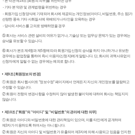
- 본 약관 제18조 [회원의 의무]를 위반하는 경우
- 기타 본 약관 및 관계법령을 위반하는 경우
- 회원가입 신청양식에 기재되어 회사에 제공되는 개인정보(아이디, 비밀번호, 주소 등)가
선량한 풍속 기타 사회질서에 위배되거나 타인을 모욕하는 경우
- 당사의 서비스를 고의로 방해하였을 경우
⑤ 회사는 서비스 관련 설비의 여유가 없거나, 기술상 또는 업무상 문제가 있는 경우에는
승낙을 유보할 수 있습니다.
⑥ 회사가 본조 제4항과 제5항에 따라 회원가입신청의 승낙을 하지 아니하거나 유보한
경우에는 팝업창을 통하여 즉시 이용자(신청자)에게 알립니다. 단, 회사의 귀책사유없이
신청자에게 알릴 수 없는 경우에는 예외로 합니다.
제9조
[회원정보의 변경]
① 회원은 회사 웹사이트 "정보수정" 페이지에서 언제든지 자신의 개인정보를 열람하고
수정할 수 있습니다.
② 회원이 전항의 변경사항을 수정하지 않아 발생한 불이익에 대하여 회사는 책임지지
않습니다.
제10조
["회원"의 "아이디" 및 "비밀번호"의 관리에 대한 의무]
① 회원은 아이디와 비밀번호에 대한 관리책임이 있으며, 이를 타인에게 공개하여
제3자가 이용하도록 하여서는 아니 됩니다.
② 회원은 자신의 아이디 및 비밀번호가 유출되어 제3자에 의해 사용되고 있음을 인지한