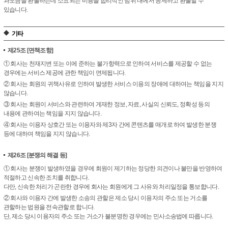
과오금을 환불하는데 소요되는 비용을 합리적인 범위 내에서 공제하고 환불할 수
있습니다.
기타
제25조
[면책조항]
① 회사는 천재지변 또는 이에 준하는 불가항력으로 인하여 서비스를 제공할 수 없는
경우에는 서비스 제공에 관한 책임이 면제됩니다.
② 회사는 회원의 귀책사유로 인하여 발생한 서비스 이용의 장애에 대하여는 책임을 지지
않습니다.
③ 회사는 회원이 서비스와 관련하여 게재한 정보, 자료, 사실의 신뢰도, 정확성 등의
내용에 관하여는 책임을 지지 않습니다.
④ 회사는 이용자 상호간 또는 이용자와 제3자 간에 콘텐츠를 매개로 하여 발생한 분쟁
등에 대하여 책임을 지지 않습니다.
제26조
[분쟁의 해결 등]
① 회사는 분쟁이 발생하였을 경우에 회원이 제기하는 정당한 의견이나 불만을 반영하여
적절하고 신속한 조치를 취합니다.
다만, 신속한 처리가 곤란한 경우에 회사는 회원에게 그 사유와 처리일정을 통보합니다.
② 회사와 이용자 간에 발생한 소송의 관할은 제소 당시 이용자의 주소 또는 거소를
관할하는 법원을 전속관할로 합니다.
단, 제소 당시 이용자의 주소 또는 거소가 불분명한 경우에는 민사소송법에 따릅니다.