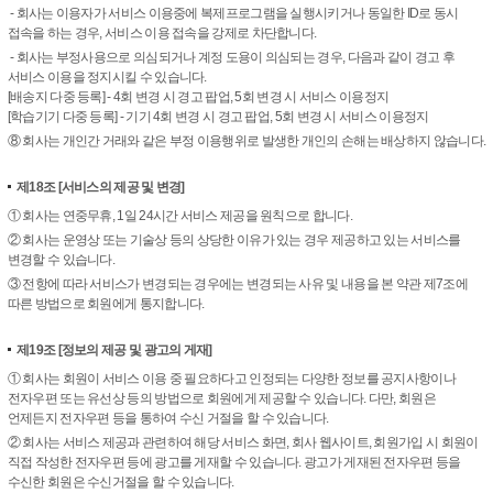
- 회사는 이용자가 서비스 이용중에 복제프로그램을 실행시키거나 동일한 ID로 동시
접속을 하는 경우, 서비스 이용 접속을 강제로 차단합니다.
- 회사는 부정사용으로 의심되거나 계정 도용이 의심되는 경우, 다음과 같이 경고 후
서비스 이용을 정지시킬 수 있습니다.
[배송지 다중 등록] - 4회 변경 시 경고 팝업, 5회 변경 시 서비스 이용정지
[학습기기 다중 등록] - 기기 4회 변경 시 경고 팝업, 5회 변경 시 서비스 이용정지
⑧ 회사는 개인간 거래와 같은 부정 이용행위로 발생한 개인의 손해는 배상하지 않습니다.
제18조
[서비스의 제공 및 변경]
① 회사는 연중무휴, 1일 24시간 서비스 제공을 원칙으로 합니다.
② 회사는 운영상 또는 기술상 등의 상당한 이유가 있는 경우 제공하고 있는 서비스를
변경할 수 있습니다.
③ 전항에 따라 서비스가 변경되는 경우에는 변경되는 사유 및 내용을 본 약관 제7조에
따른 방법으로 회원에게 통지합니다.
제19조
[정보의 제공 및 광고의 게재]
① 회사는 회원이 서비스 이용 중 필요하다고 인정되는 다양한 정보를 공지사항이나
전자우편 또는 유선상 등의 방법으로 회원에게 제공할 수 있습니다. 다만, 회원은
언제든지 전자우편 등을 통하여 수신 거절을 할 수 있습니다.
② 회사는 서비스 제공과 관련하여 해당 서비스 화면, 회사 웹사이트, 회원가입 시 회원이
직접 작성한 전자우편 등에 광고를 게재할 수 있습니다. 광고가 게재된 전자우편 등을
수신한 회원은 수신거절을 할 수 있습니다.