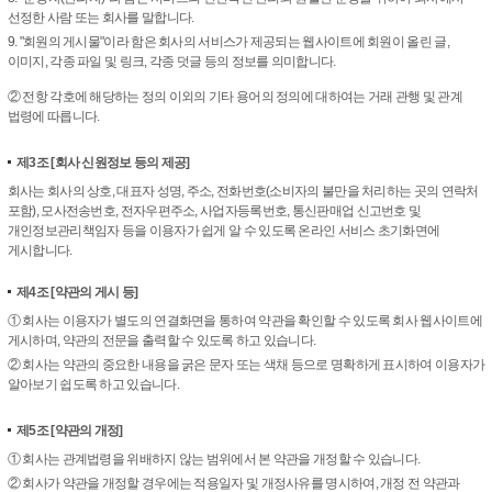
선정한 사람 또는 회사를 말합니다.
9. "회원의 게시물"이라 함은 회사의 서비스가 제공되는 웹사이트에 회원이 올린 글,
이미지, 각종 파일 및 링크, 각종 덧글 등의 정보를 의미합니다.
② 전항 각호에 해당하는 정의 이외의 기타 용어의 정의에 대하여는 거래 관행 및 관계
법령에 따릅니다.
제3조
[회사 신원정보 등의 제공]
회사는 회사의 상호, 대표자 성명, 주소, 전화번호(소비자의 불만을 처리하는 곳의 연락처
포함), 모사전송번호, 전자우편주소, 사업자등록번호, 통신판매업 신고번호 및
개인정보관리책임자 등을 이용자가 쉽게 알 수 있도록 온라인 서비스 초기화면에
게시합니다.
제4조
[약관의 게시 등]
① 회사는 이용자가 별도의 연결화면을 통하여 약관을 확인할 수 있도록 회사 웹사이트에
게시하며, 약관의 전문을 출력할 수 있도록 하고 있습니다.
② 회사는 약관의 중요한 내용을 굵은 문자 또는 색채 등으로 명확하게 표시하여 이용자가
알아보기 쉽도록 하고 있습니다.
제5조
[약관의 개정]
① 회사는 관계법령을 위배하지 않는 범위에서 본 약관을 개정할 수 있습니다.
② 회사가 약관을 개정할 경우에는 적용일자 및 개정사유를 명시하여, 개정 전 약관과