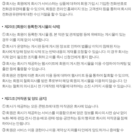
③ 회사는 회원에게 회사가 서비스하는 상품에 대하여 회원 가입 시 기입한 전화번호로
전화권유판매를 할 수 있으며, 회원은 온라인 홈페이지 또는 고객센터 등을 통하여 회사의
전화권유판매에 대한 수신거절을 할 수 있습니다.
제20조
[회원이 등록한 게시물의 삭제]
① 회사는 회원이 등록한 게시물 중, 본 약관 및 관계법령 등에 위배되는 게시물이 있는
경우 이를 지체 없이 삭제합니다.
② 회사가 운영하는 게시판 등에 게시된 정보로 인하여 법률상 이익이 침해된 자는
회사에게 당해 정보의 삭제 또는 반박내용의 게재를 요청할 수 있습니다. 이 경우 회사는
지체 없이 필요한 조치를 취하고 이를 즉시 신청인에게 통지 합니다.
③ 회사는 회사가 제공하는 웹사이트에 회원이 게시한 게시물을 이용·수정하여 마케팅 및
출판 등에 활용할 수 있습니다.
④ 회원은 전항에 따른 회사의 이용 등에 대하여 웹사이트 등을 통하여 철회할 수 있으며,
회사는 회원의 철회의사를 받은 후로부터 해당 회원의 게시물을 이용하지 않습니다. 단
회사는 철회의 의사표시 전 기제작된 제작물에 대하여는 소진 시까지 사용할 수 있습니다.
제21조
[저작권 및 양도 금지]
① 회사가 제공하는 모든 콘텐츠에 대한 저작권은 회사에 있습니다.
② 회원은 회사가 제공하는 서비스를 이용함으로써 얻은 정보를 회사의 사전 승낙 없이
녹화·복제·편집·전시·전송·배포·판매·방송·공연하는 등의 행위로 회사의 저작권을 침해
하여서는 안됩니다.
③ 회원은 서비스 이용 권한이나 이용 계약상 지위를 타인에게 양도하거나 증여할 수