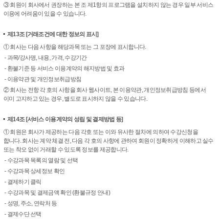
③ 회원이 회사에서 권장하는 본 조 제1항의 프로그램을 설치하지 않는 경우 일부 서비스
이용에 어려움이 있을 수 있습니다.
제13조
[거래조건에 대한 정보의 표시]
① 회사는 다음 사항을 해당과목 또는 그 포장에 표시합니다.
- 과목/강사명, 내용, 가격, 수강기간
- 환불기준 등 서비스 이용계약의 해지방법 및 효과
- 이용약관 및 개인정보취급방침
② 회사는 전항 각 호의 사항을 회사 웹사이트, 본 이용약관, 개인정보취급방침 등에서
이미 고지하고 있는 경우, 별도로 표시하지 않을 수 있습니다.
제14조
[서비스 이용계약의 성립 및 결제방법 등]
① 회원은 회사가 제공하는 다음 각호 또는 이와 유사한 절차에 의하여 수강신청을
합니다. 회사는 계약 체결 전, 다음 각 호의 사항에 관하여 회원이 정확하게 이해하고 실수
또는 착오 없이 거래할 수 있도록 정보를 제공합니다.
- 수강과목 목록의 열람 및 선택
- 수강과목 상세정보 확인
- 결제하기 클릭
- 수강과목 및 결제금액 확인 (환불규정 안내)
- 성명, 주소, 연락처 등
- 결제수단 선택