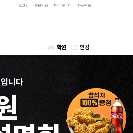
로그인
회원가입
마이페이지
주문/배송
학원
인강
세입니다
원