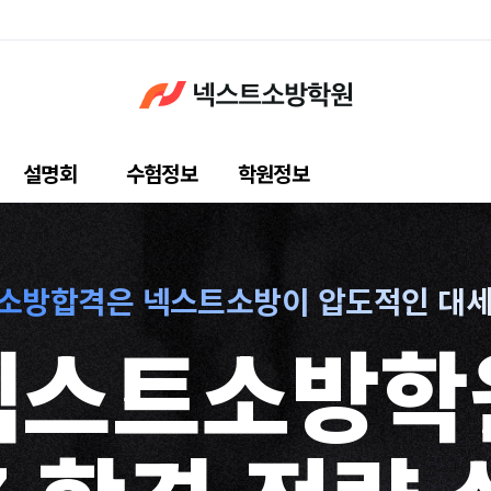
설명회
수험정보
학원정보
7 소방합격은
넥스트소방이 압도적인 대
넥스트소방학