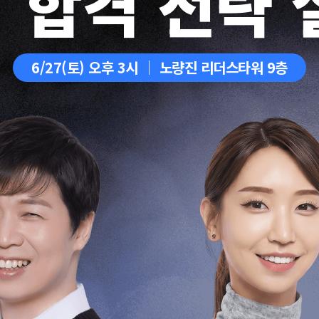
7 합격 전략
6/27(토) 오후 3시 │ 노량진 리더스타워 9층