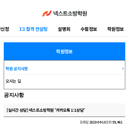
강신청
1:1 합격 컨설팅
설명회
수험정보
학원정보
학습지원센터
학원정보
학원 공지사항
오시는 길
공지사항
[실시간 상담] 넥스트소방학원 '카카오톡 1:1상담'
등록일
2020-04-10
조회
59,462