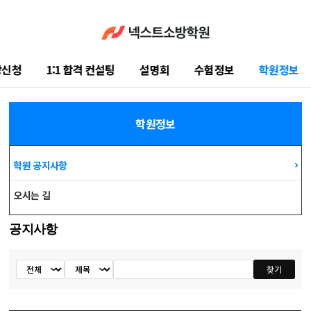
강신청
1:1 합격 컨설팅
설명회
수험정보
학원정보
학습지원센터
학원정보
학원 공지사항
오시는 길
공지사항
공지사항
찾기
검색