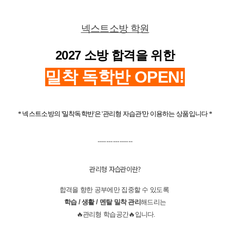
넥스트소방 학원
2027 소방 합격을 위한
밀착
독학반 OPEN!
* 넥스트소방의 '밀착독학반'은 ​'관리형 자습관'만 이용하는 상품입니다 *
----------------
관리형 자습관이란?
합격을 향한 공부에만 집중할 수 있도록
학습 / 생활 / 멘탈 밀착 관리
해드리는
🔥
🔥
​관리형 학습공간
입니다.