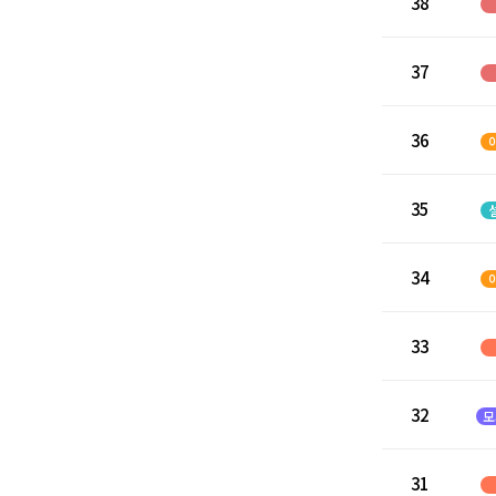
38
37
36
35
34
33
32
모
31