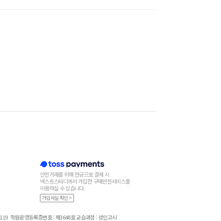
안전거래를 위해 현금으로 결제 시
넥스트스터디에서 가입한 구매안전서비스를
이용하실 수 있습니다.
가입사실 확인 >
119
학원운영등록증번호 : 제3648호 교습과정 : 성인고시