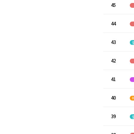
45
44
43
42
41
40
39