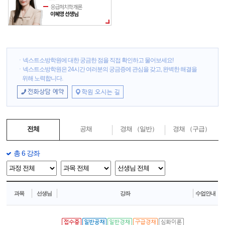
응급처치학개론
이혜영 선생님
ㆍ넥스트소방학원에 대한 궁금한 점을 직접 확인하고 물어보세요!
ㆍ넥스트소방학원은 24시간 여러분의 궁금증에 관심을 갖고, 완벽한 해결을
위해 노력합니다.
전체
공채
경채 （일반）
경채 （구급）
총 6 강좌
과목
선생님
강좌
수업안내